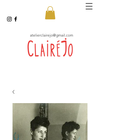
atelierclairejo@gmail.com