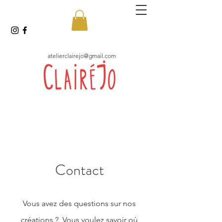
atelierclairejo@gmail.com
Contact
Vous avez des questions sur nos
créations ? Vous voulez savoir où