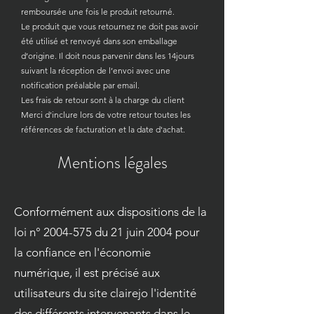
remboursée une fois le produit retourné.
Le produit que vous retournez ne doit pas avoir
été utilisé et renvoyé dans son emballage
d’origine. Il doit nous parvenir dans les 14jours
suivant la réception de l’envoi avec une
notification préalable par email.
Les frais de retour sont à la charge du client
Merci d'inclure lors de votre retour toutes les
références de facturation et la date d'achat.​
Mentions légales
Conformément aux dispositions de la
loi n°
2004-575
du 21 juin 2004 pour
la confiance en l'économie
numérique, il est précisé aux
utilisateurs du site clairejo l'identité
des différents intervenants dans le