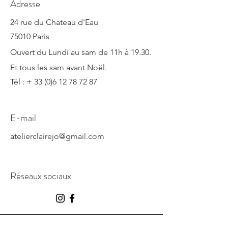
Adresse
24 rue du Chateau d'Eau
75010 Paris
Ouvert du Lundi au sam de 11h à 19.30.
​Et tous les sam avant Noël.
Tél : +
33 (0)6 12 78 72 87
E-mail
atelierclairejo@gmail.com
Réseaux sociaux