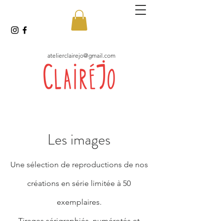
atelierclairejo@gmail.com
Les images
Une sélection de reproductions de nos
créations en série limitée à 50
exemplaires.
Tirages sérigraphiés, numérotés et