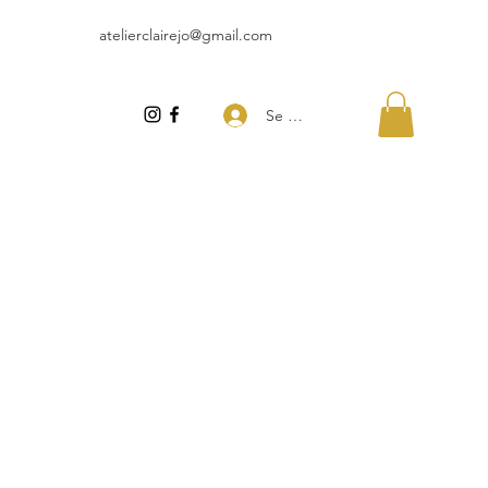
atelierclairejo@gmail.com
Se connecter