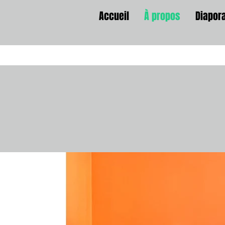
Accueil
À propos
Diapor