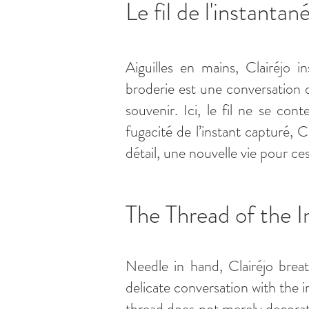
Le fil de l'instantan
Aiguilles en mains, Clairéjo 
broderie est une conversation d
souvenir. Ici, le fil ne se cont
fugacité de l’instant capturé, 
détail, une nouvelle vie pour c
The Thread of the I
Needle in hand, Clairéjo brea
delicate conversation with the 
thread does not merely decorate