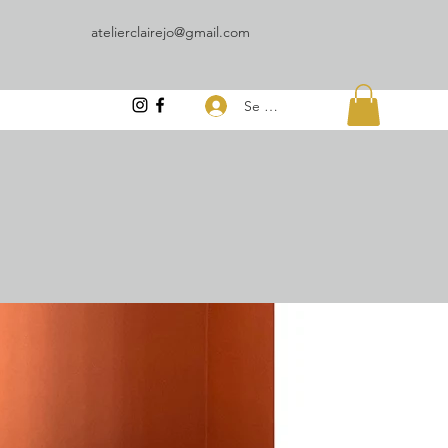
atelierclairejo@gmail.com
Se connecter