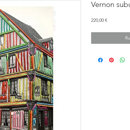
Vernon sub
Prix
220,00 €
Ru