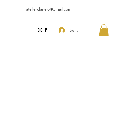
atelierclairejo@gmail.com
Se connecter