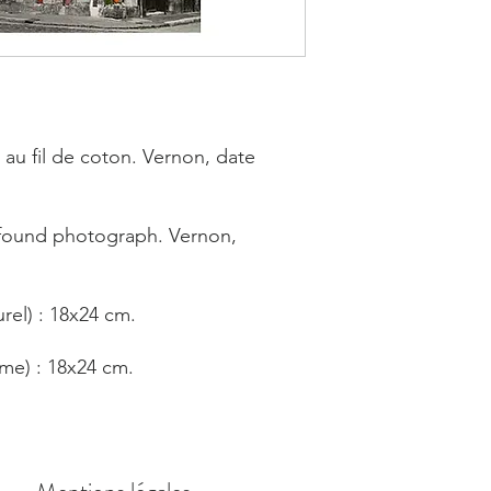
au fil de coton. Vernon, date
found photograph. Vernon,
rel) : 18x24 cm.
ame) : 18x24 cm.