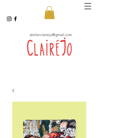
atelierclairejo@gmail.com