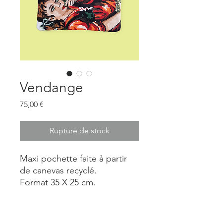
Vendange
Prix
75,00 €
Rupture de stock
Maxi pochette faite à partir
de canevas recyclé.
Format 35 X 25 cm.
Pièce unique.