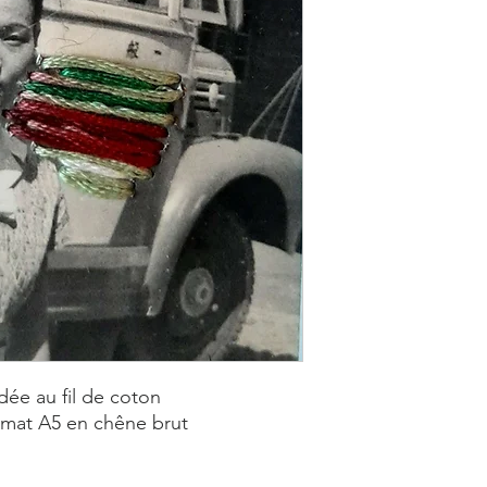
dée au fil de coton
rmat A5 en chêne brut