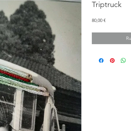
Triptruck
Prix
80,00 €
Ru