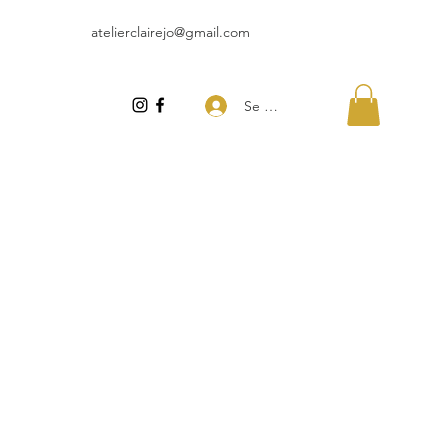
atelierclairejo@gmail.com
Se connecter