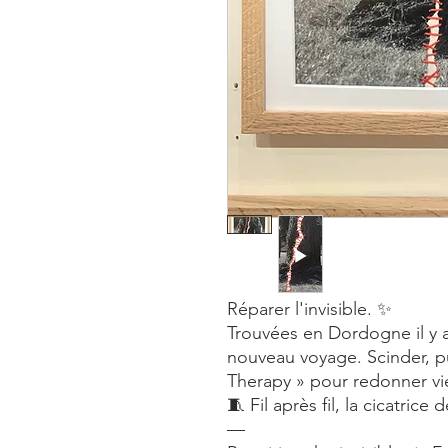
Réparer l'invisible. ✨
Trouvées en Dordogne il y 
nouveau voyage. Scinder, pu
Therapy » pour redonner vi
🧵 Fil après fil, la cicatrice
—