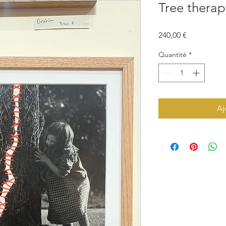
Tree therap
Prix
240,00 €
Quantité
*
Aj