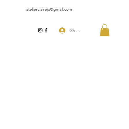
atelierclairejo@gmail.com
Se connecter