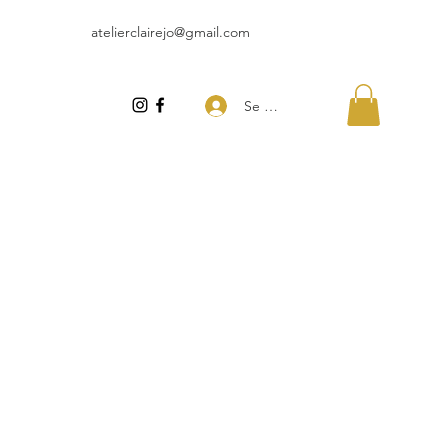
atelierclairejo@gmail.com
Se connecter