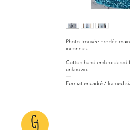
Photo trouvée brodée main a
inconnus.
—
Cotton hand embroidered 
unknown.
—
Format encadré / framed si