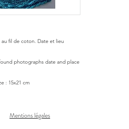
u fil de coton. Date et lieu
found photographs date and place
ze : 15x21 cm
Mentions légales