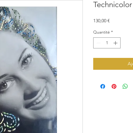
Technicolor
Prix
130,00 €
Quantité
*
Aj