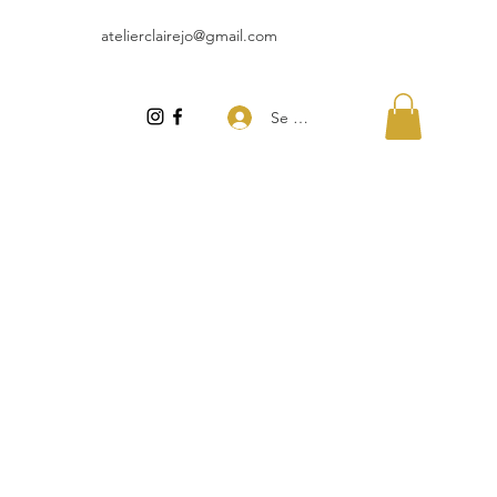
atelierclairejo@gmail.com
Se connecter