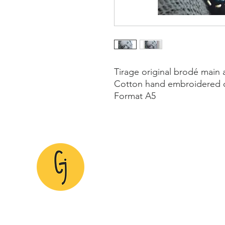
Tirage original brodé main a
Cotton hand embroidered o
Format A5