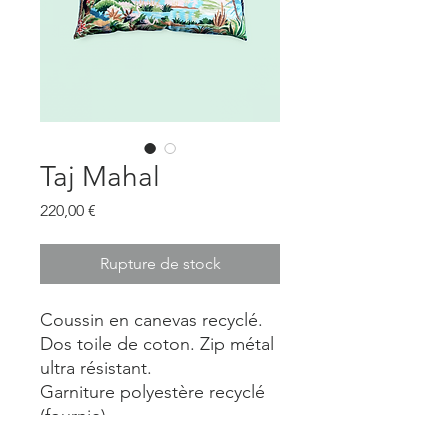
Taj Mahal
Prix
220,00 €
Rupture de stock
Coussin en canevas recyclé.
Dos toile de coton. Zip métal
ultra résistant.
Garniture polyestère recyclé
(fournie).
Dimension : 105 X 45 cm