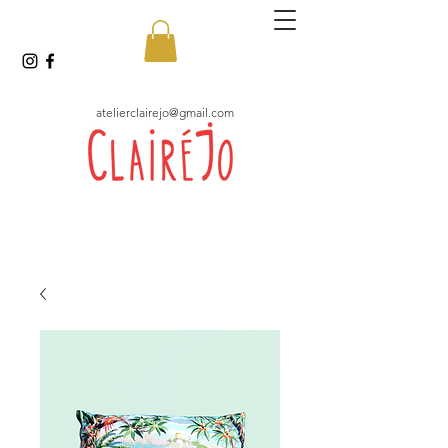
atelierclairejo@gmail.com