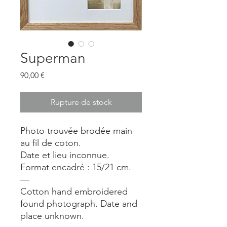
Superman
Prix
90,00 €
Rupture de stock
Photo trouvée brodée main
au fil de coton.
Date et lieu inconnue.
Format encadré : 15/21 cm.
—
Cotton hand embroidered
found photograph. Date and
place unknown.