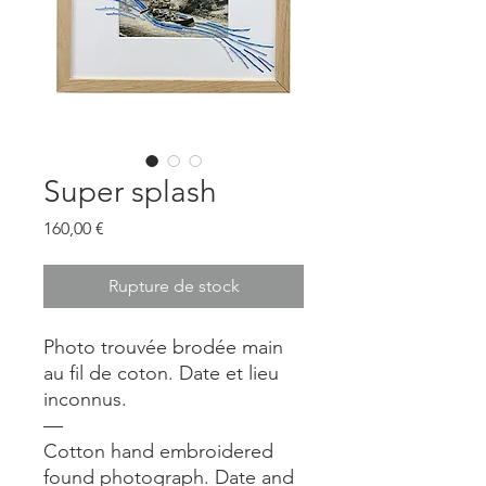
Super splash
Prix
160,00 €
Rupture de stock
Photo trouvée brodée main
au fil de coton. Date et lieu
inconnus.
—
Cotton hand embroidered
found photograph. Date and