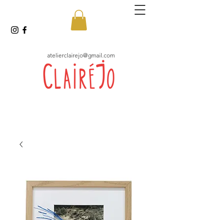
atelierclairejo@gmail.com