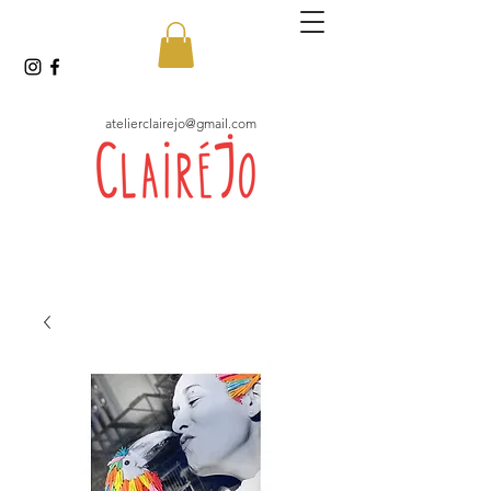
atelierclairejo@gmail.com