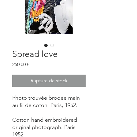
Spread love
Prix
250,00 €
Rupture de stock
Photo trouvée brodée main
au fil de coton. Paris, 1952.
—
Cotton hand embroidered
original photograph. Paris
1952.