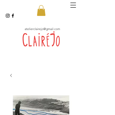
atelierclairejo@gmail.com