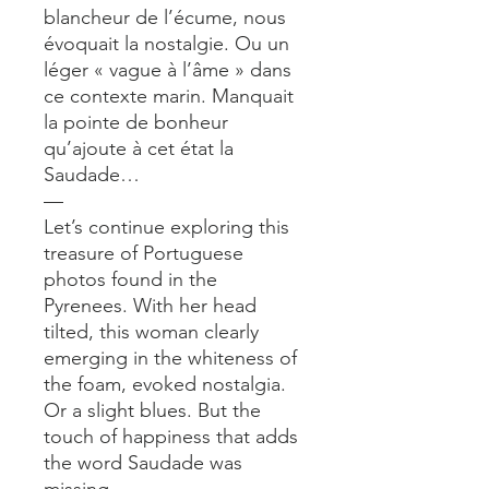
blancheur de l’écume, nous
évoquait la nostalgie. Ou un
léger « vague à l’âme » dans
ce contexte marin. Manquait
la pointe de bonheur
qu’ajoute à cet état la
Saudade…
—
Let’s continue exploring this
treasure of Portuguese
photos found in the
Pyrenees. With her head
tilted, this woman clearly
emerging in the whiteness of
the foam, evoked nostalgia.
Or a slight blues. But the
touch of happiness that adds
the word Saudade was