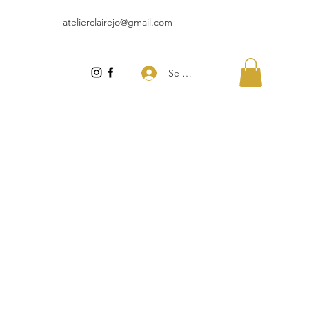
atelierclairejo@gmail.com
Se connecter