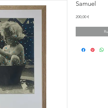
Samuel
Prix
200,00 €
Ru