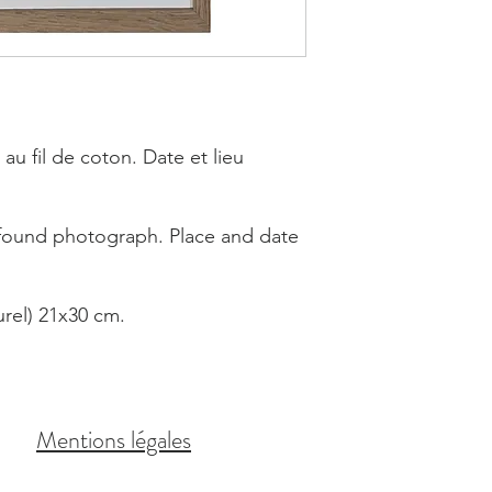
u fil de coton. Date et lieu
ound photograph. Place and date
rel) 21x30 cm.
Mentions légales