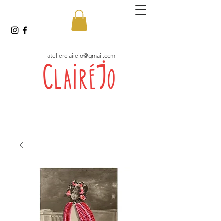
atelierclairejo@gmail.com