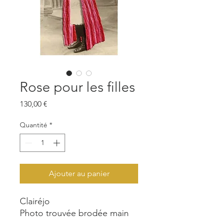
Rose pour les filles
Prix
130,00 €
Quantité
*
Ajouter au panier
Clairéjo
Photo trouvée brodée main