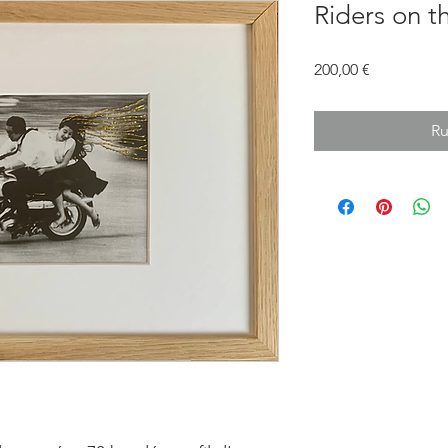
Riders on t
Prix
200,00 €
Ru