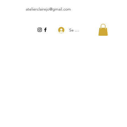
atelierclairejo@gmail.com
Se connecter