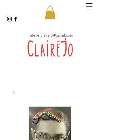
atelierclairejo@gmail.com