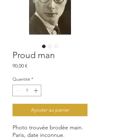
Proud man
Prix
90,00 €
Quantité
*
Ajouter au panier
Photo trouvée brodée main.
Paris, date inconnue.