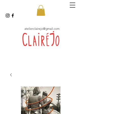
atelierclairejo@gmail.com