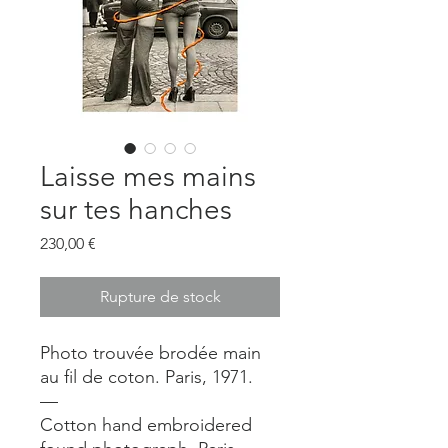
Laisse mes mains
sur tes hanches
Prix
230,00 €
Rupture de stock
Photo trouvée brodée main
au fil de coton. Paris, 1971.
—
Cotton hand embroidered