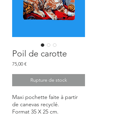
Poil de carotte
Prix
75,00 €
Rupture de stock
Maxi pochette faite à partir
de canevas recyclé.
Format 35 X 25 cm.
Pièce unique.