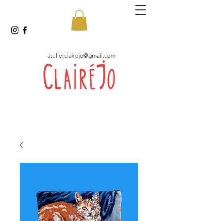
atelierclairejo@gmail.com