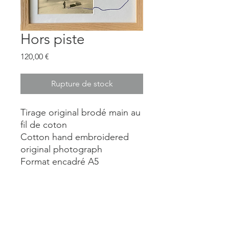
Hors piste
Prix
120,00 €
Rupture de stock
Tirage original brodé main au
fil de coton
Cotton hand embroidered
original photograph
Format encadré A5