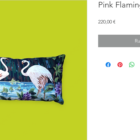
Pink Flami
Prix
220,00 €
Ru