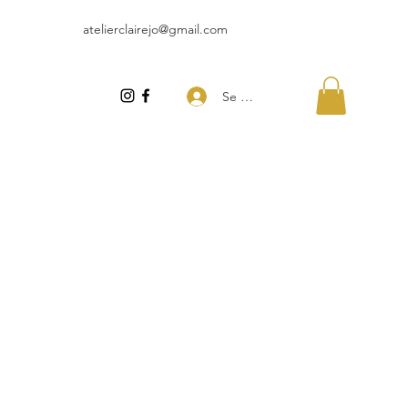
atelierclairejo@gmail.com
Se connecter