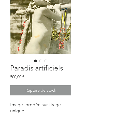
Paradis artificiels
Prix
500,00 €
Rupture de stock
Image brodée sur tirage
unique.