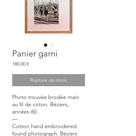
Panier garni
Prix
180,00 €
Rupture de stock
Photo trouvée brodée main
au fil de coton. Béziers,
années 60.
—
Cotton hand embroidered
found photograph. Béziers