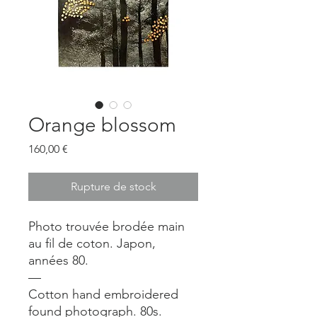
Orange blossom
Prix
160,00 €
Rupture de stock
Photo trouvée brodée main
au fil de coton. Japon,
années 80.
—
Cotton hand embroidered
found photograph. 80s.