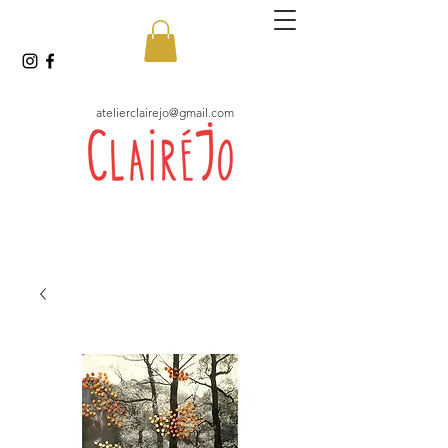
atelierclairejo@gmail.com