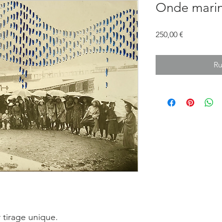
Onde mari
Prix
250,00 €
Ru
 tirage unique.