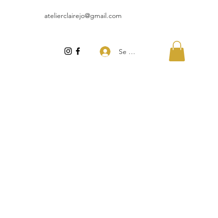
atelierclairejo@gmail.com
Se connecter