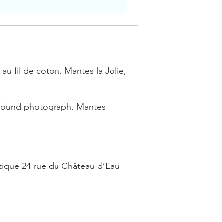
u fil de coton. Mantes la Jolie,
found photograph. Mantes
tique 24 rue du Château d’Eau