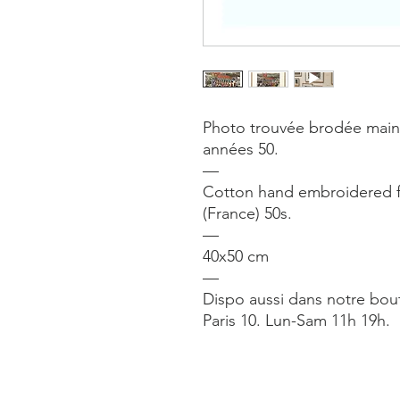
Photo trouvée brodée main a
années 50.
—
Cotton hand embroidered 
(France) 50s.
—
40x50 cm
—
Dispo aussi dans notre bou
Paris 10. Lun-Sam 11h 19h.