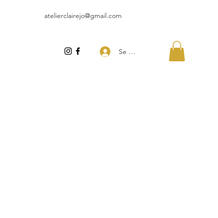
atelierclairejo@gmail.com
Se connecter