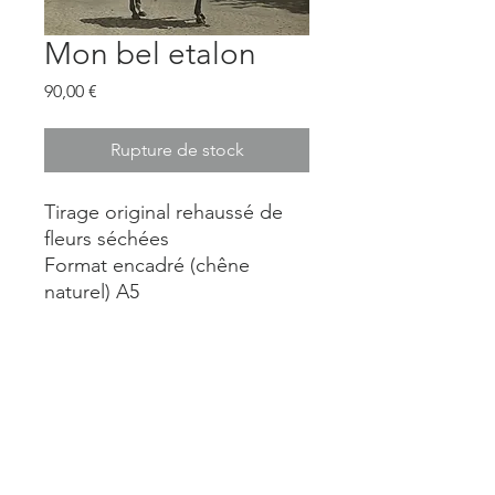
Mon bel etalon
Prix
90,00 €
Rupture de stock
Tirage original rehaussé de
fleurs séchées
Format encadré (chêne
naturel) A5
Mentions légales