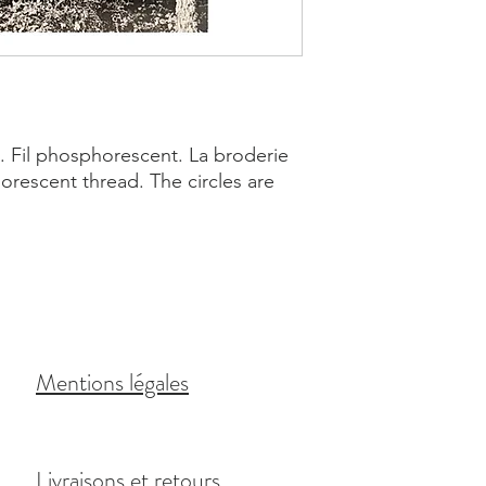
 Fil phosphorescent. La broderie
horescent thread. The circles are
Mentions légales
Livraisons et retours