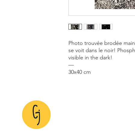
Photo trouvée brodée main.
se voit dans le noir! Phosp
visible in the dark!
—
30x40 cm