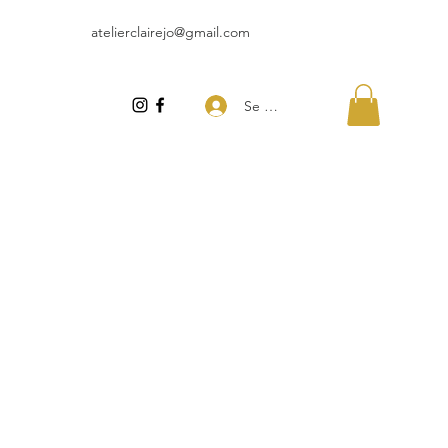
atelierclairejo@gmail.com
Se connecter