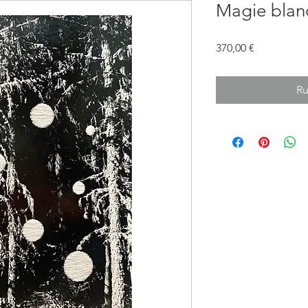
Magie blan
Prix
370,00 €
Ru