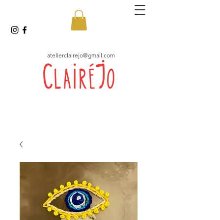
atelierclairejo@gmail.com