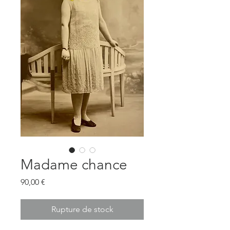
Madame chance
Prix
90,00 €
Rupture de stock