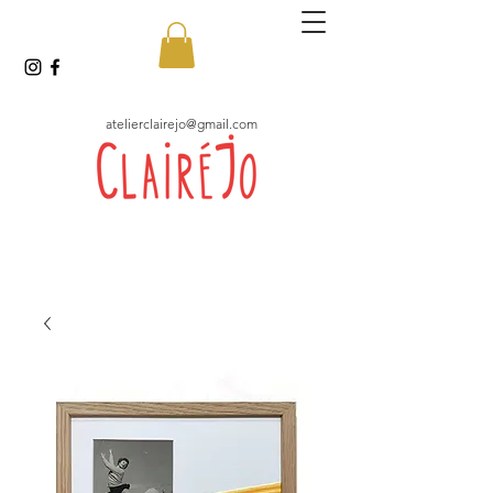
atelierclairejo@gmail.com