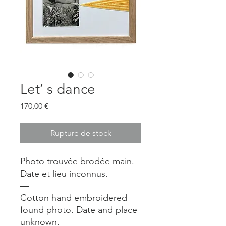
Let’ s dance
Prix
170,00 €
Rupture de stock
Photo trouvée brodée main.
Date et lieu inconnus.
—
Cotton hand embroidered
found photo. Date and place
unknown.