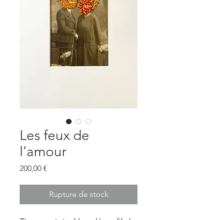
Les feux de
l’amour
Prix
200,00 €
Rupture de stock