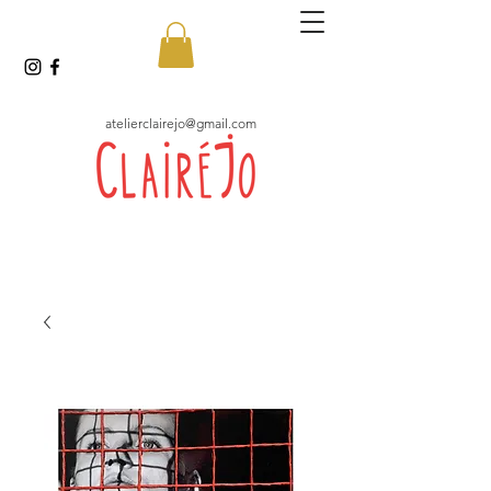
atelierclairejo@gmail.com