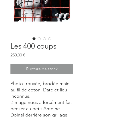
Les 400 coups
Prix
250,00 €
Rupture de stock
Photo trouvée, brodée main
au fil de coton. Date et lieu
inconnus.
L’image nous a forcément fait
penser au petit Antoine
Doinel derrière son grillage