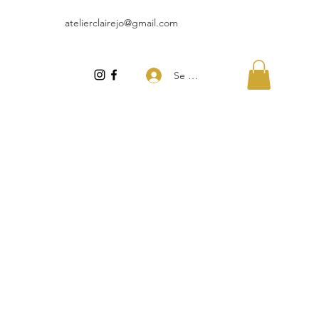
atelierclairejo@gmail.com
Se connecter