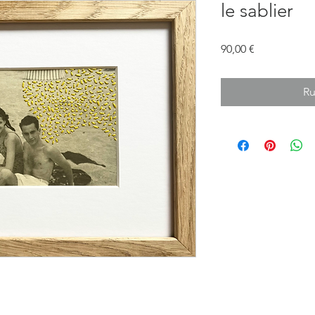
le sablier
Prix
90,00 €
Ru