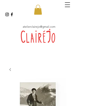
atelierclairejo@gmail.com