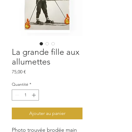
La grande fille aux
allumettes
Prix
75,00 €
Quantité
*
Ajouter au panier
Photo trouvée brodée main