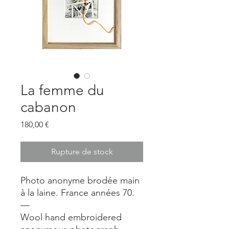
La femme du
cabanon
Prix
180,00 €
Rupture de stock
Photo anonyme brodée main
à la laine. France années 70.
—
Wool hand embroidered