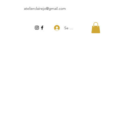
atelierclairejo@gmail.com
Se connecter