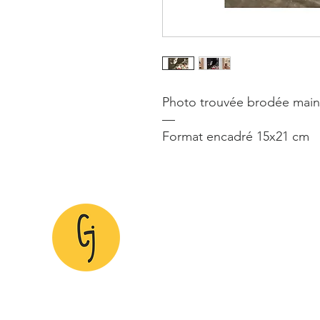
Photo trouvée brodée main 
—
Format encadré 15x21 cm