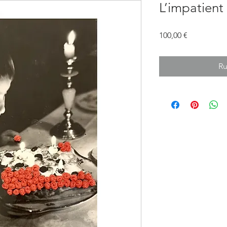
L’impatient
Prix
100,00 €
Ru