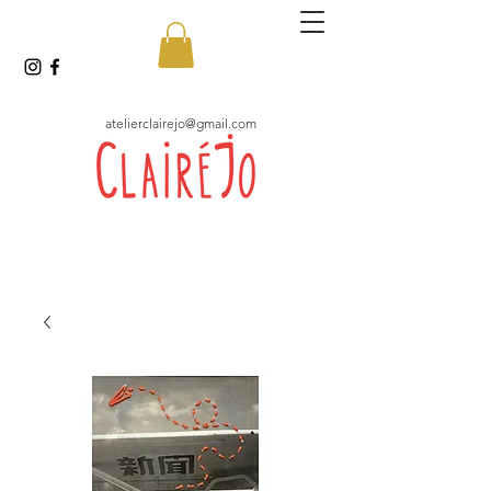
atelierclairejo@gmail.com