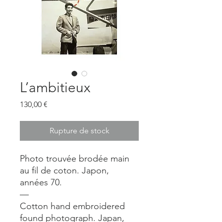
L’ambitieux
Prix
130,00 €
Rupture de stock
Photo trouvée brodée main
au fil de coton. Japon,
années 70.
—
Cotton hand embroidered
found photograph. Japan,