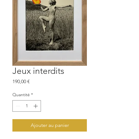
Jeux interdits
Prix
190,00 €
Quantité
*
Ajouter au panier