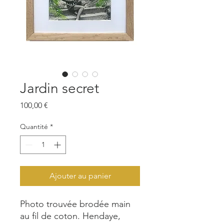
Jardin secret
Prix
100,00 €
Quantité
*
Ajouter au panier
Photo trouvée brodée main
au fil de coton. Hendaye,