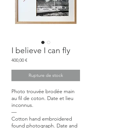
I believe I can fly
Prix
400,00 €
Rupture de stock
Photo trouvée brodée main
au fil de coton. Date et lieu
inconnus.
—
Cotton hand embroidered
found photograph. Date and