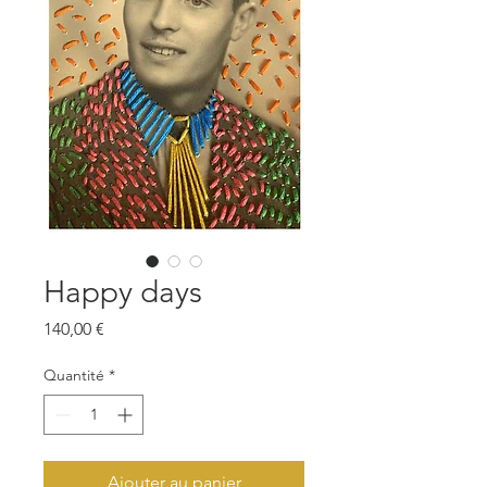
Happy days
Prix
140,00 €
Quantité
*
Ajouter au panier