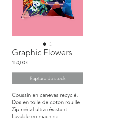
Graphic Flowers
Prix
150,00 €
Rupture de stock
Coussin en canevas recyclé.
Dos en toile de coton rouille
Zip métal ultra résistant
Lavable en machine
43x60