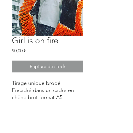
Girl is on fire
Prix
90,00 €
Rupture de stock
Tirage unique brodé
Encadré dans un cadre en
chêne brut format A5