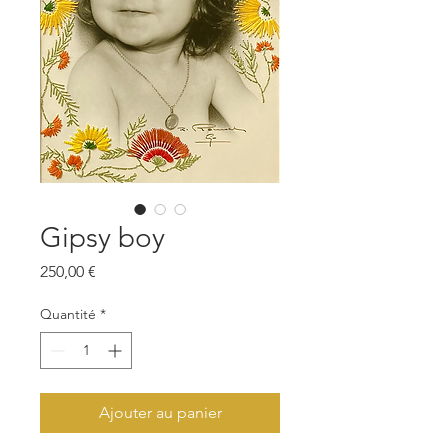
Gipsy boy
Prix
250,00 €
Quantité
*
Ajouter au panier