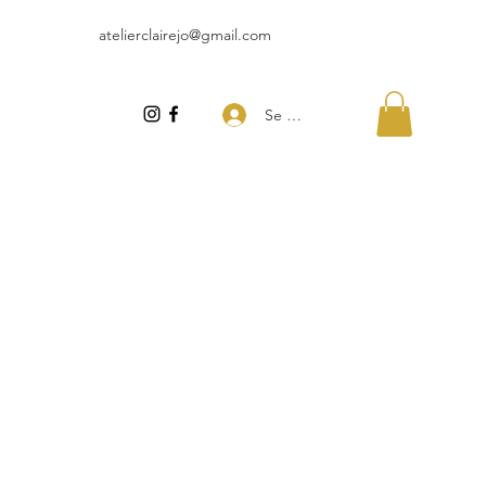
atelierclairejo@gmail.com
Se connecter