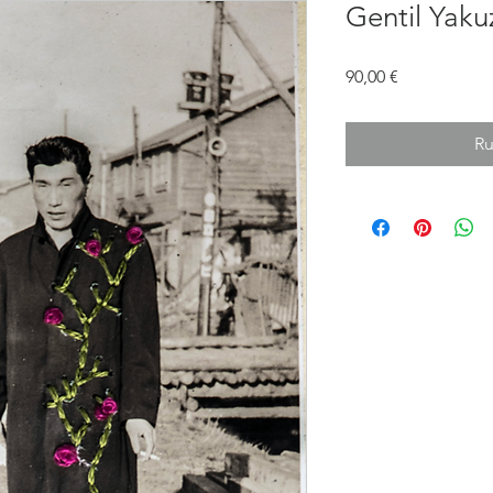
Gentil Yaku
Prix
90,00 €
Ru