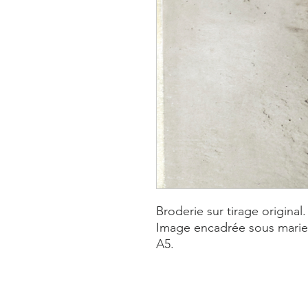
Broderie sur tirage origina
Image encadrée sous marie-
A5.