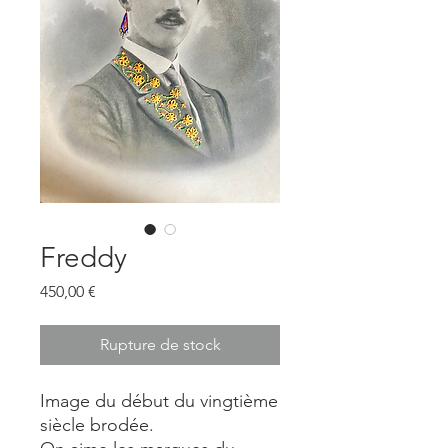
Freddy
Prix
450,00 €
Rupture de stock
Image du début du vingtième
siècle brodée.