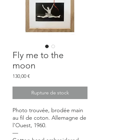
Fly me to the
moon
Prix
130,00 €
Rupture de stock
Photo trouvée, brodée main
au fil de coton. Allemagne de
l’Ouest, 1960.
—